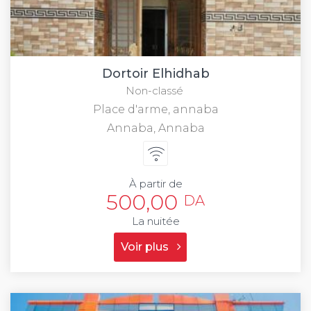
Dortoir Elhidhab
Non-classé
Place d'arme, annaba
Annaba, Annaba
À partir de
500,00
DA
La nuitée
Voir plus