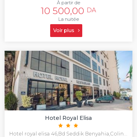
À partir de
10 500,00
DA
La nuitée
Voir plus
Hotel Royal Elisa
Hotel royal elisa 46,Bd Seddik Benyahia,Coline Ros