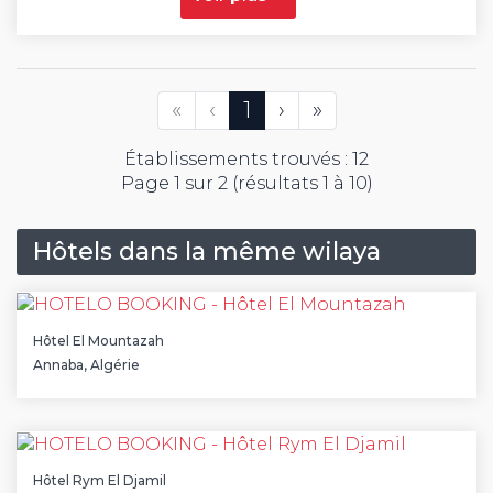
Première
Précédent
(Actuelle)
Suivant
Dernière
«
‹
1
›
»
Établissements trouvés : 12
Page 1 sur 2 (résultats 1 à 10)
Hôtels dans la même wilaya
Hôtel El Mountazah
Annaba, Algérie
Hôtel Rym El Djamil