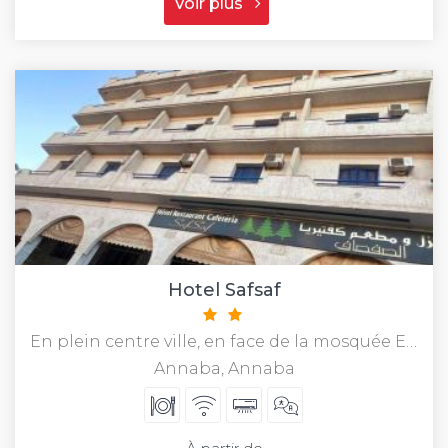
Voir plus
Hotel Safsaf
En plein centre ville, en face de la mosquée El B
Annaba, Annaba