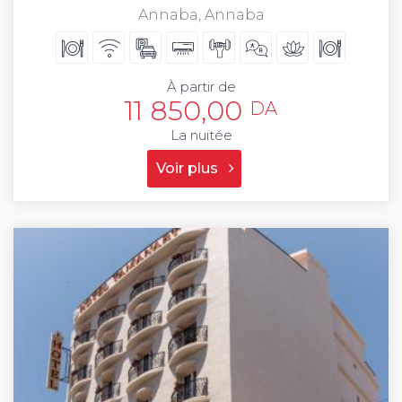
Annaba, Annaba
À partir de
11 850,00
DA
La nuitée
Voir plus