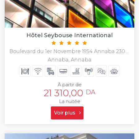
Hôtel Seybouse International
Boulevard du 1er Novembre 1954 Annaba 23000, Alg�
Annaba, Annaba
À partir de
21 310,00
DA
La nuitée
Voir plus