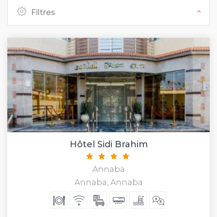
Filtres
Hôtel Sidi Brahim
Annaba
Annaba, Annaba