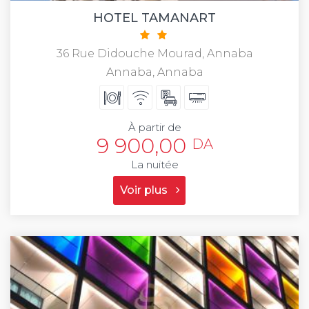
HOTEL TAMANART
36 Rue Didouche Mourad, Annaba
Annaba, Annaba
À partir de
9 900,00
DA
La nuitée
Voir plus