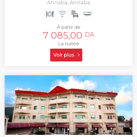
Annaba, Annaba
À partir de
7 085,00
DA
La nuitée
Voir plus