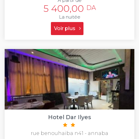
À partir de
5 400,00
DA
La nuitée
Voir plus
Hotel Dar Ilyes
rue benouhaiba n41 - annaba