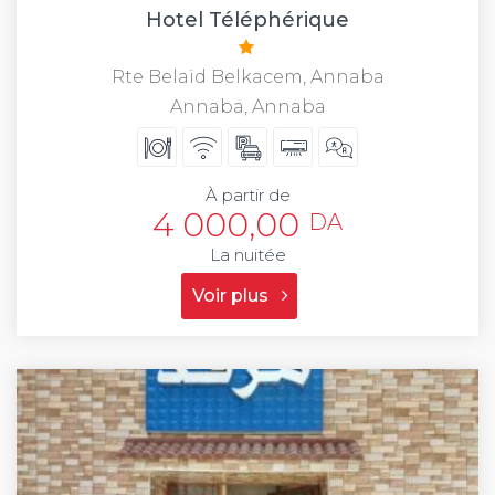
Hotel Téléphérique
Rte Belaïd Belkacem, Annaba
Annaba, Annaba
À partir de
4 000,00
DA
La nuitée
Voir plus