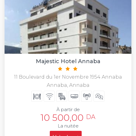
Majestic Hotel Annaba
11 Boulevard du 1er Novembre 1954 Annaba
Annaba, Annaba
À partir de
10 500,00
DA
La nuitée