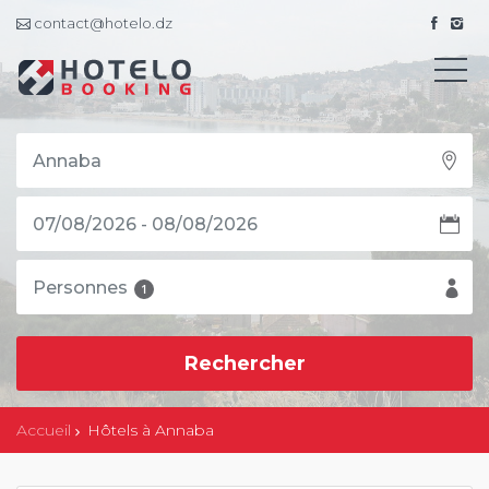
contact@hotelo.dz
Personnes
1
Accueil
Hôtels à Annaba