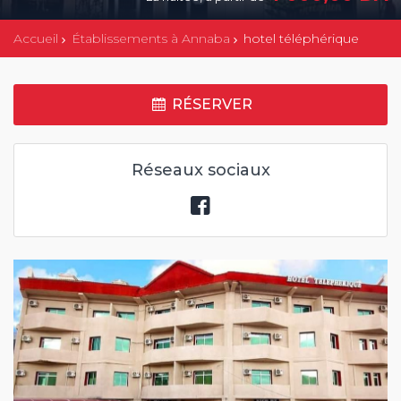
Accueil
Établissements à Annaba
hotel téléphérique
RÉSERVER
Réseaux sociaux