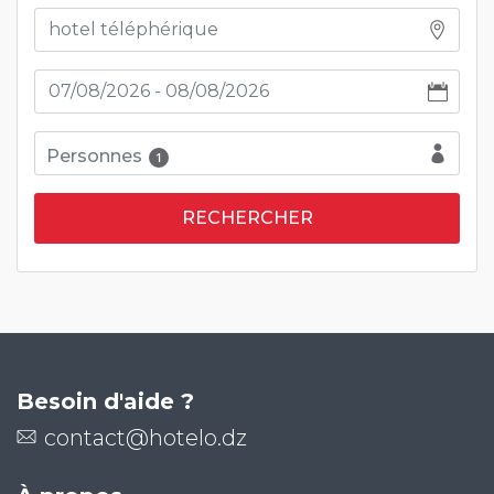
Personnes
1
Besoin d'aide ?
contact@hotelo.dz