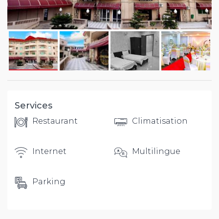
Services
Restaurant
Climatisation
Internet
Multilingue
Parking