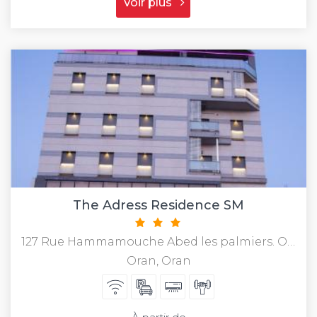
Voir plus
The Adress Residence SM
127 Rue Hammamouche Abed les palmiers. Oran
Oran, Oran