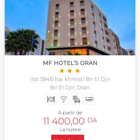
MF HOTEL’S ORAN
Ilot 384B hai khmisti Bir El Djir
Bir El Djir, Oran
À partir de
11 400,00
DA
La nuitée