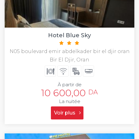
Hotel Blue Sky
N05 boulevard emir abdelkader bir el djir oran
Bir El Djir, Oran
À partir de
10 600,00
DA
La nuitée
Voir plus