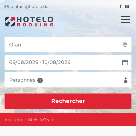
contact@hotelo.dz
Personnes
1
Accueil
Hôtels à Oran