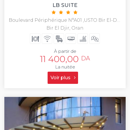
LB SUITE
Boulevard Périphérique N°A01 ,USTO Bir El-Djir
Bir El Djir, Oran
À partir de
11 400,00
DA
La nuitée
Voir plus