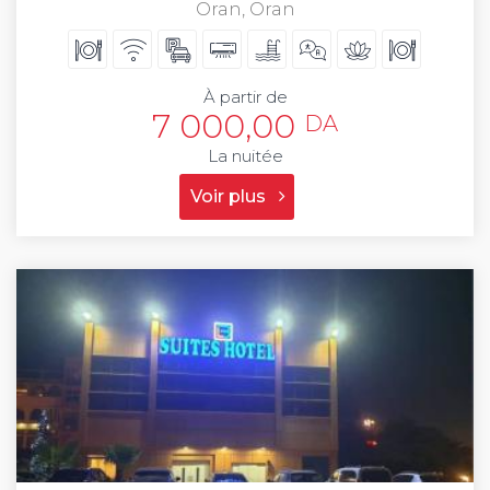
Oran, Oran
À partir de
7 000,00
DA
La nuitée
Voir plus