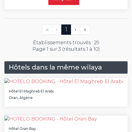
Première
Précédent
(Actuelle)
Suivant
Dernière
«
‹
1
›
»
Établissements trouvés : 29
Page 1 sur 3 (résultats 1 à 10)
Hôtels dans la même wilaya
Hôtel El Maghreb El Arabi
Oran, Algérie
Hôtel Oran Bay