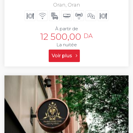
Oran, Oran
À partir de
12 500,00
DA
La nuitée
Voir plus