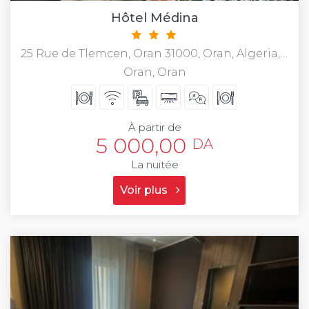
Hôtel Médina
25 Rue de Tlemcen, Oran 31000, Oran, Algeria, 3100
Oran, Oran
À partir de
5 000,00
DA
La nuitée
Voir plus