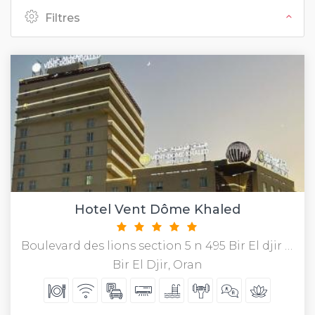
Filtres
Hotel Vent Dôme Khaled
Boulevard des lions section 5 n 495 Bir El djir or
Bir El Djir, Oran