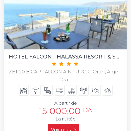
HOTEL FALCON THALASSA RESORT & SPA
ZET 20 B CAP FALCON AIN TURCK , Oran, Algeria
Oran
À partir de
15 000,00
DA
La nuitée
Voir plus