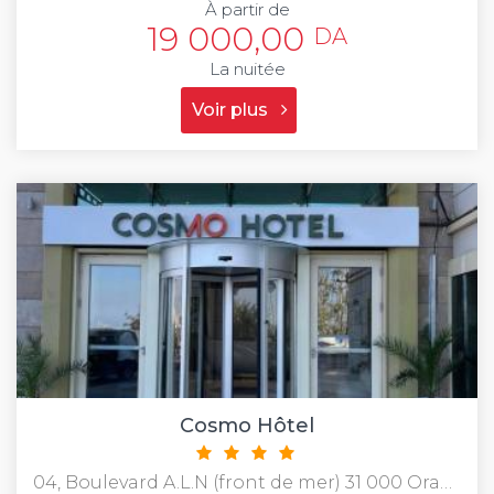
À partir de
19 000,00
DA
La nuitée
Voir plus
Cosmo Hôtel
04, Boulevard A.L.N (front de mer) 31 000 Oran, Al