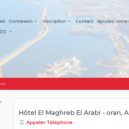
eil
Connexion
Inscription
Contact
Ajoutez votre
ZD
rie.
Hôtel El Maghreb El Arabi - oran, A
Appeler Téléphone