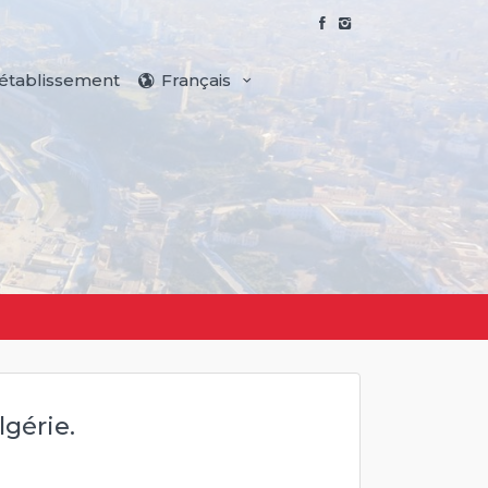
 établissement
Français
lgérie.