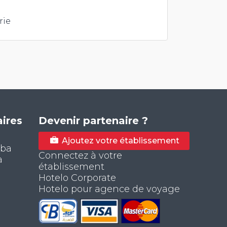
rie
ires
Devenir partenaire ?
Ajoutez votre établissement
aba
Connectez à votre
a
établissement
Hotelo Corporate
Hotelo pour agence de voyage