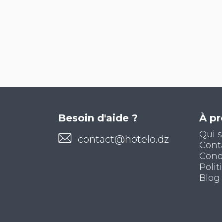
Besoin d'aide ?
À p
Qui 
contact@hotelo.dz
Cont
Condi
Polit
Blog