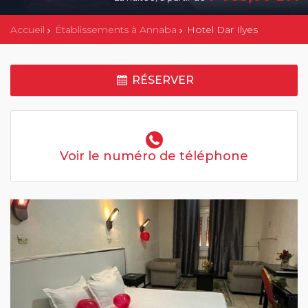
Accueil
Établissements à Annaba
Hotel Dar Ilyes
RÉSERVER
Voir le numéro de téléphone