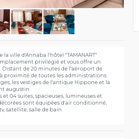
e la ville d'Annaba l'hôtel "TAMANART"
emplacement privilégié et vous offre un
. Distant de 20 minutes de l'aéroport de
à proximité de toutes les administrations
ages, les vestiges de l'antique Hippone et la
nt augustin.
 et 04 suites, spacieuses, lumineuses et
corées sont équipées d'air conditionné,
v, satellite, salle de bain.