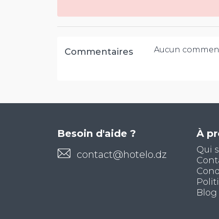
Aucun comment
Commentaires
Besoin d'aide ?
À p
Qui 
contact@hotelo.dz
Cont
Condi
Polit
Blog