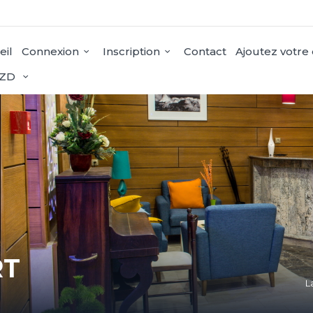
eil
Connexion
Inscription
Contact
Ajoutez votre
ZD
RT
L