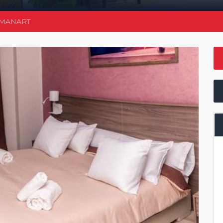
AMANART