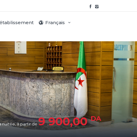
 établissement
Français
DA
9 900,00
a nuitée, à partir de