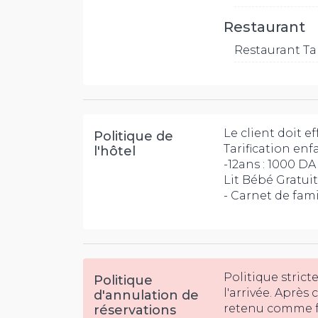
Restaurant
Restaurant T
Le client doit 
Politique de
Tarification enf
l'hôtel
-12ans : 1000 DA
Lit Bébé Gratuit
- Carnet de fami
Politique stricte
Politique
l'arrivée. Après
d'annulation de
retenu comme fr
réservations