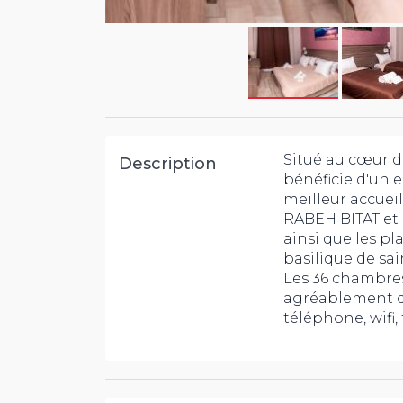
Situé au cœur d
Description
bénéficie d'un 
meilleur accueil
RABEH BITAT et 
ainsi que les pl
basilique de sai
Les 36 chambres
agréablement dé
téléphone, wifi, t