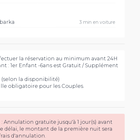
abarka
3 min en voiture
effectuer la réservation au minimum avant 24H
ant : 1er Enfant -6ans est Gratuit / Supplément
 (selon la disponibilité)
lle obligatoire pour les Couples.
 : Annulation gratuite jusqu'à 1 jour(s) avant
 ce délai, le montant de la première nuit sera
ais d'annulation.