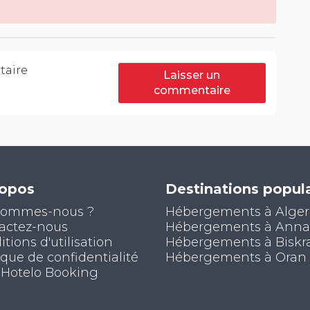
aire
Laisser un
commentaire
ropos
Destinations popula
sommes-nous ?
Hébergements à Alger
actez-nous
Hébergements à Ann
tions d'utilisation
Hébergements à Biskr
ique de confidentialité
Hébergements à Oran
 Hotelo Booking