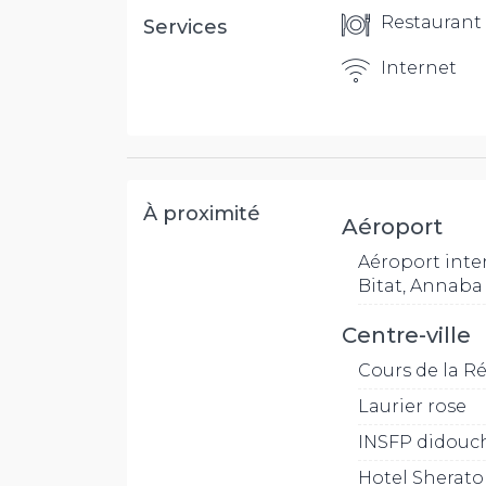
Restaurant
Services
Internet
À proximité
Aéroport
Aéroport inte
Bitat, Annaba
Centre-ville
Cours de la R
Laurier rose
INSFP didouc
Hotel Sherat