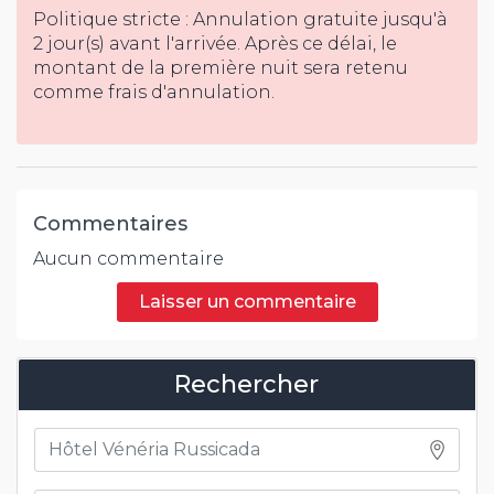
Politique stricte : Annulation gratuite jusqu'à
2 jour(s) avant l'arrivée. Après ce délai, le
montant de la première nuit sera retenu
comme frais d'annulation.
Commentaires
Aucun commentaire
Laisser un commentaire
Rechercher