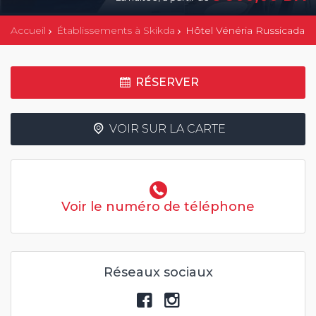
Accueil
Établissements à Skikda
Hôtel Vénéria Russicada
RÉSERVER
VOIR SUR LA CARTE
Voir le numéro de téléphone
Réseaux sociaux