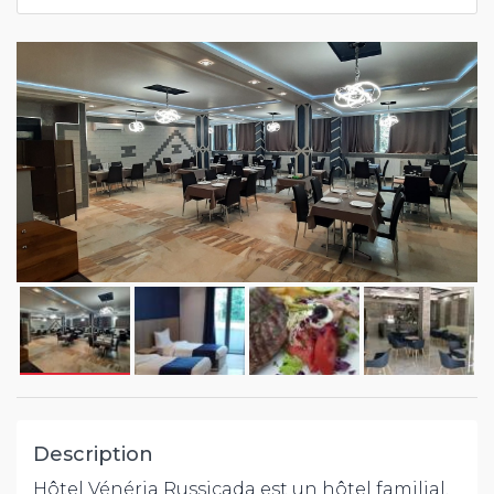
Description
Hôtel Vénéria Russicada est un hôtel familial,