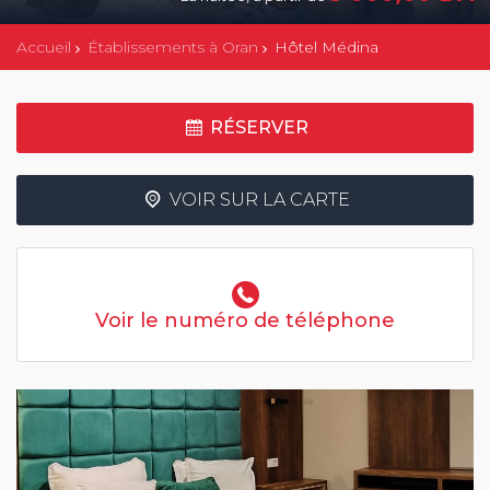
Accueil
Établissements à Oran
Hôtel Médina
RÉSERVER
VOIR SUR LA CARTE
Voir le numéro de téléphone