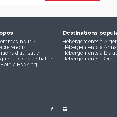
ropos
Destinations popula
sommes-nous ?
Hébergements à Alger
actez-nous
Hébergements à Ann
tions d'utilisation
Hébergements à Biskr
ique de confidentialité
Hébergements à Oran
 Hotelo Booking