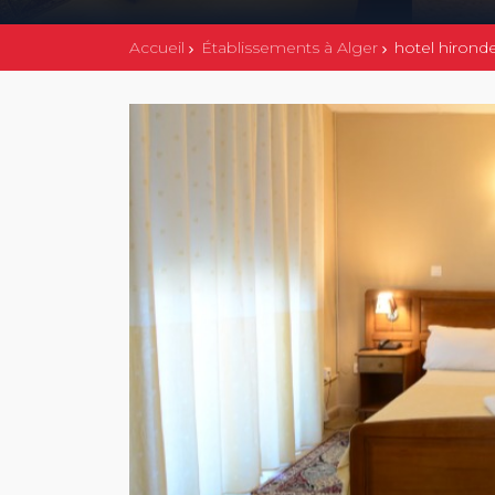
Accueil
Établissements à Alger
hotel hironde