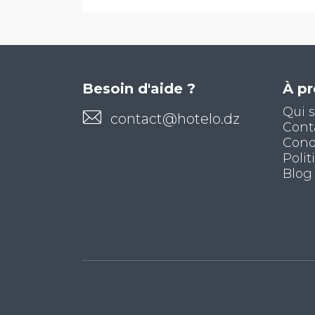
Besoin d'aide ?
À p
Qui 
contact@hotelo.dz
Cont
Condi
Polit
Blog