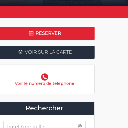
RÉSERVER
VOIR SUR LA CARTE
Voir le numéro de téléphone
Rechercher