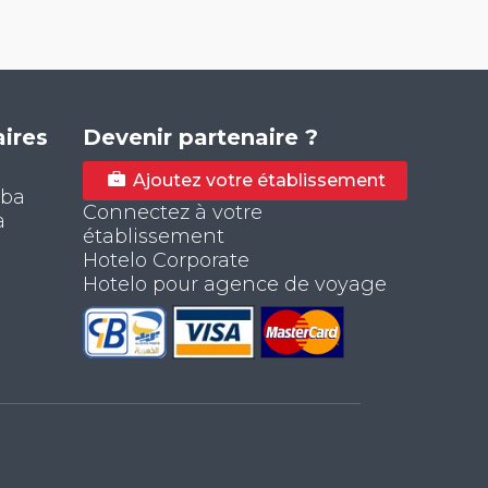
ires
Devenir partenaire ?
Ajoutez votre établissement
aba
Connectez à votre
a
établissement
Hotelo Corporate
Hotelo pour agence de voyage