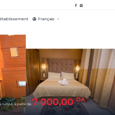
 établissement
Français
DA
7 000,00
a nuitée, à partir de