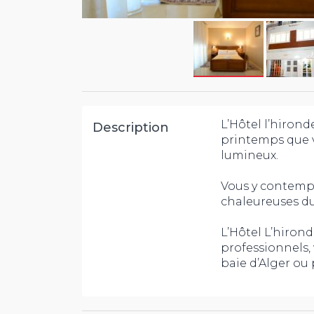
L’Hôtel l’hironde
Description
printemps que v
lumineux.
Vous y contemple
chaleureuses du 
L’Hôtel L’hiron
professionnels, 
baie d’Alger ou 