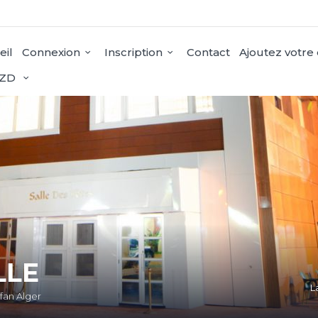
eil
Connexion
Inscription
Contact
Ajoutez votre
ZD
LLE
L
ffan Alger