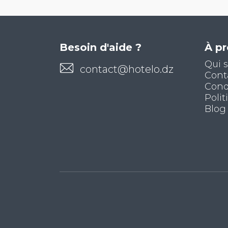
Besoin d'aide ?
À p
Qui 
contact@hotelo.dz
Cont
Condi
Polit
Blog