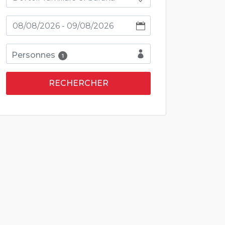
Personnes
1