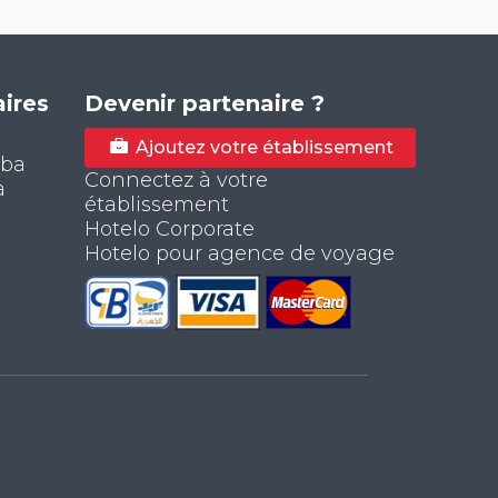
ires
Devenir partenaire ?
Ajoutez votre établissement
aba
Connectez à votre
a
établissement
Hotelo Corporate
Hotelo pour agence de voyage