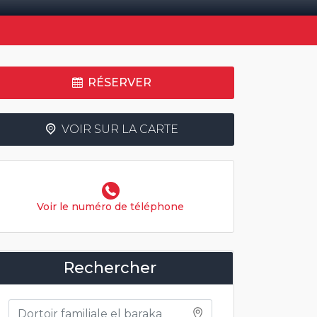
RÉSERVER
VOIR SUR LA CARTE
Voir le numéro de téléphone
Rechercher