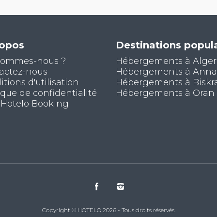
ropos
Destinations popula
sommes-nous ?
Hébergements à Alger
actez-nous
Hébergements à Ann
tions d'utilisation
Hébergements à Biskr
ique de confidentialité
Hébergements à Oran
 Hotelo Booking
Copyright © HOTELO 2026 - Tous droits réservés.