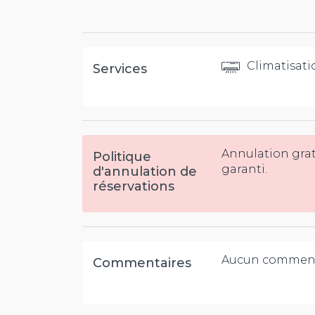
Climatisati
Services
Annulation gra
Politique
garanti.
d'annulation de
réservations
Aucun comment
Commentaires