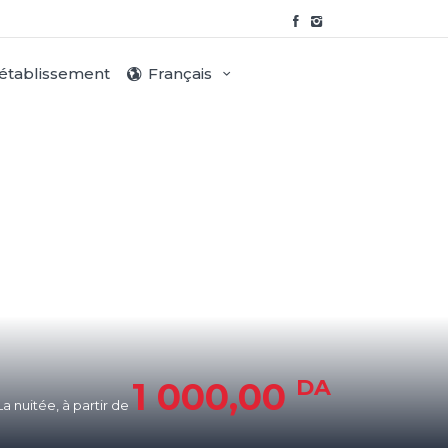
 établissement
Français
DA
1 000,00
La nuitée, à partir de