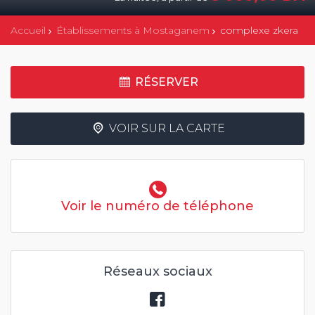
Accueil
Établissements à Mostaganem
complexe zkera
RÉSERVER
VOIR SUR LA CARTE
Voir le numéro de téléphone
Réseaux sociaux