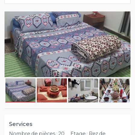
Services
Nombre de pièces : 20
Etage : Rez de