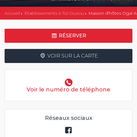
Accueil
Établissements à Tizi Ouzou
Maison d'hôtes Ogal A
RÉSERVER
VOIR SUR LA CARTE
Voir le numéro de téléphone
Réseaux sociaux