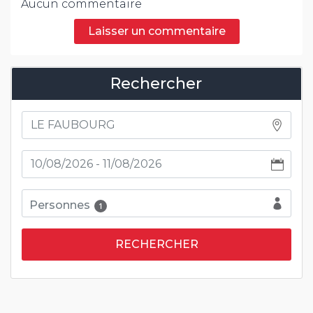
Aucun commentaire
Laisser un commentaire
Rechercher
Personnes
1