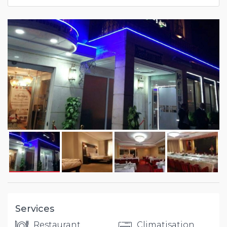
Services
Restaurant
Climatisation