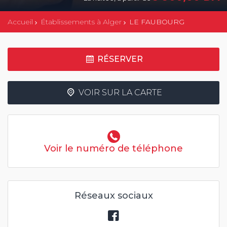
Accueil
Établissements à Alger
LE FAUBOURG
RÉSERVER
VOIR SUR LA CARTE
Voir le numéro de téléphone
Réseaux sociaux