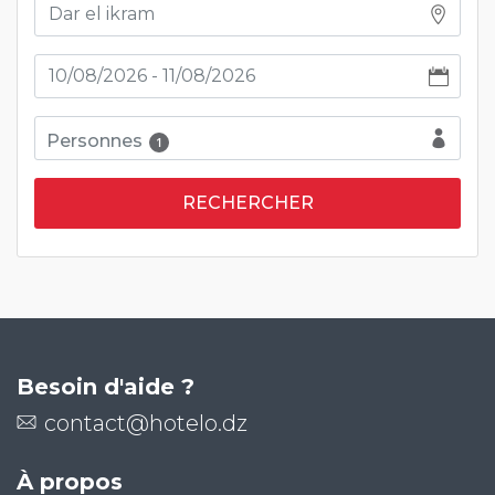
Personnes
1
Besoin d'aide ?
contact@hotelo.dz
À propos