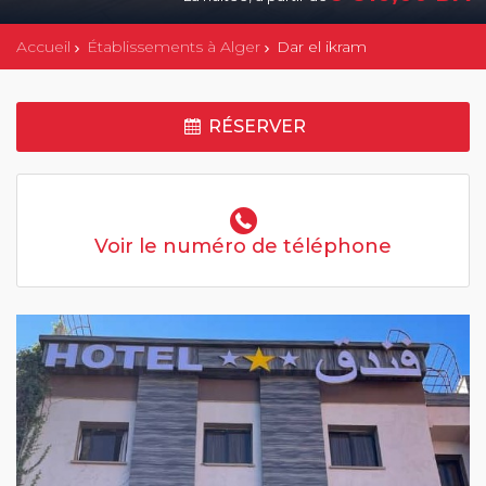
Accueil
Établissements à Alger
Dar el ikram
RÉSERVER
Voir le numéro de téléphone