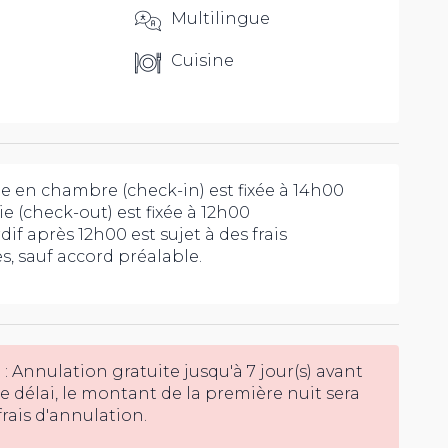
Multilingue
Cuisine
ée en chambre (check-in) est fixée à 14h00
ie (check-out) est fixée à 12h00
dif après 12h00 est sujet à des frais
, sauf accord préalable.
e : Annulation gratuite jusqu'à 7 jour(s) avant
 ce délai, le montant de la première nuit sera
ais d'annulation.