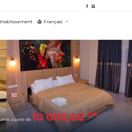
 établissement
Français
DA
10 000,00
uitée, à partir de