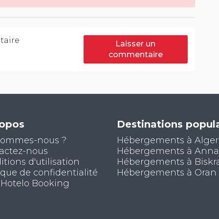
aire
Laisser un
commentaire
ropos
Destinations popula
sommes-nous ?
Hébergements à Alger
actez-nous
Hébergements à Ann
tions d'utilisation
Hébergements à Biskr
ique de confidentialité
Hébergements à Oran
 Hotelo Booking