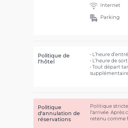
Internet
Parking
• L’heure d’entr
Politique de
• L’heure de sort
l'hôtel
• Tout départ tar
supplémentaires
Politique strict
Politique
l'arrivée. Après
d'annulation de
retenu comme fr
réservations