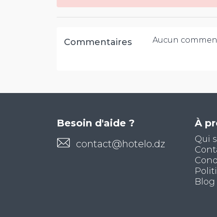
Aucun comment
Commentaires
Besoin d'aide ?
À p
Qui 
contact@hotelo.dz
Cont
Condi
Polit
Blog