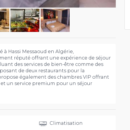
tué à Hassi Messaoud en Algérie,
ement réputé offrant une expérience de séjour
cluant des services de bien-être comme des
posant de deux restaurants pour la
l propose également des chambres VIP offrant
é et un service premium pour un séjour
Climatisation