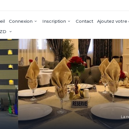
eil
Connexion
Inscription
Contact
Ajoutez votre
ZD
La n