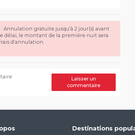
e : Annulation gratuite jusqu'à 2 jour(s) avant
 ce délai, le montant de la première nuit sera
ais d'annulation.
aire
Laisser un
commentaire
ropos
Destinations popula