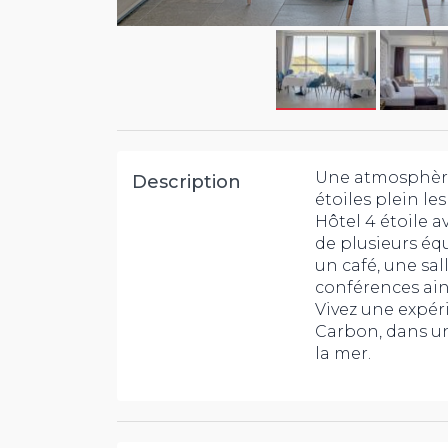
Une atmosphère 
Description
étoiles plein les
Hôtel 4 étoile a
de plusieurs éq
un café, une sall
conférences ain
Vivez une expé
Carbon, dans un
la mer.