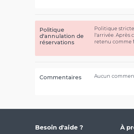
Politique strict
Politique
l'arrivée. Après
d'annulation de
retenu comme fr
réservations
Aucun comment
Commentaires
Besoin d'aide ?
À p