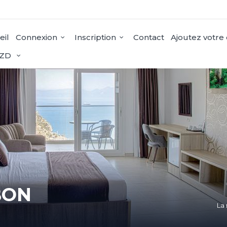
eil
Connexion
Inscription
Contact
Ajoutez votre
ZD
BON
La 